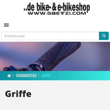
Toggle navigation
FAHRRADTEILE
GRIFFE
Griffe