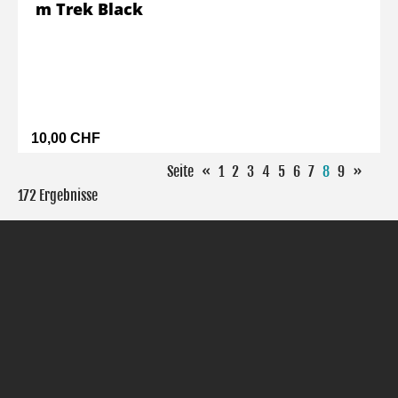
m Trek Black
10,00 CHF
Seite
«
1
2
3
4
5
6
7
8
9
»
172 Ergebnisse