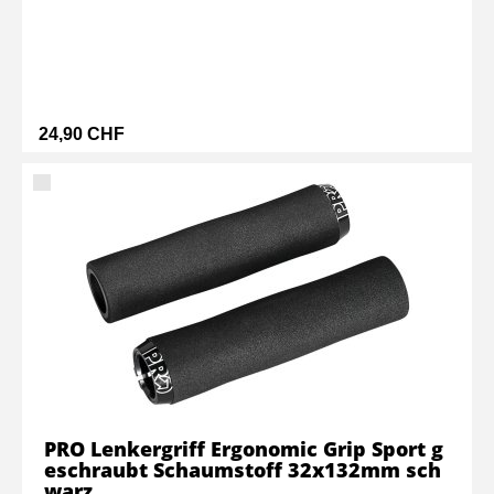
24,90 CHF
PRO Lenkergriff Ergonomic Grip Sport g
eschraubt Schaumstoff 32x132mm sch
warz