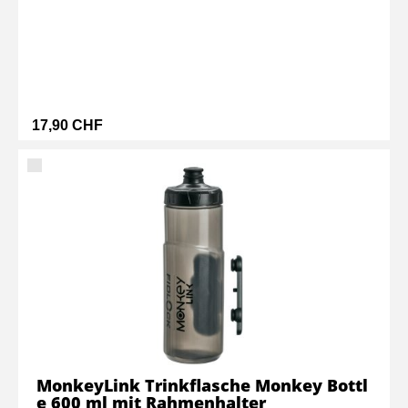
17,90 CHF
MonkeyLink Trinkflasche Monkey Bottl
e 600 ml mit Rahmenhalter