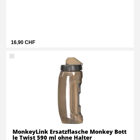
16,90 CHF
MonkeyLink Ersatzflasche Monkey Bott
le Twist 590 ml ohne Halter