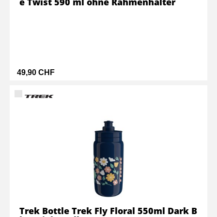
e Twist 590 ml ohne Rahmenhalter
49,90 CHF
Trek Bottle Trek Fly Floral 550ml Dark B