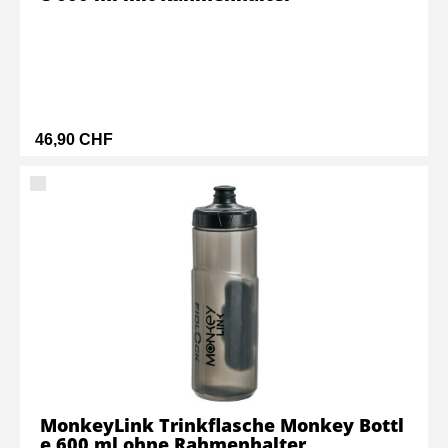
46,90 CHF
MonkeyLink Trinkflasche Monkey Bottl
e 600 ml ohne Rahmenhalter