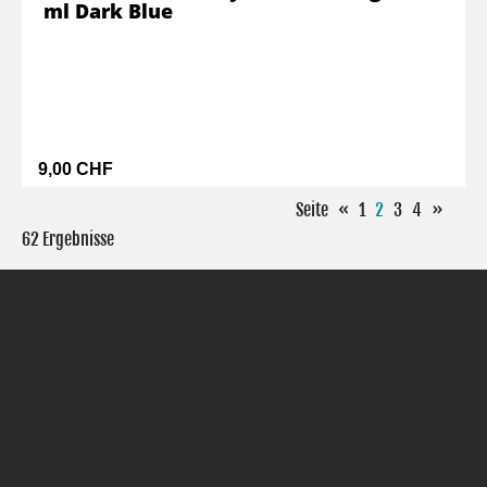
ml Dark Blue
9,00 CHF
Seite
«
1
2
3
4
»
62 Ergebnisse