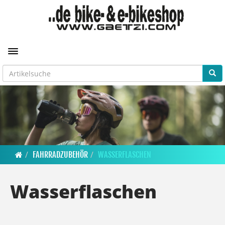
Toggle navigation
FAHRRADZUBEHÖR
WASSERFLASCHEN
Wasserflaschen