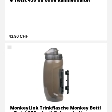
e Twist 450 ml ohne Rahmenhalter
43,90 CHF
MonkeyLink Trinkflasche Monkey Bottl