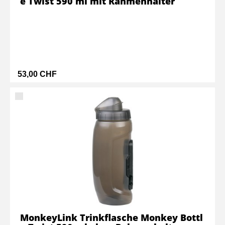
e Twist 590 ml mit Rahmenhalter
53,00 CHF
MonkeyLink Trinkflasche Monkey Bottl