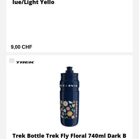
lue/Light Yello
9,00 CHF
Trek Bottle Trek Fly Floral 740ml Dark B