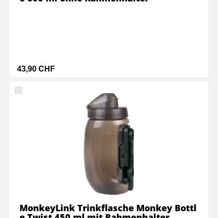
43,90 CHF
MonkeyLink Trinkflasche Monkey Bottl
e Twist 450 ml mit Rahmenhalter