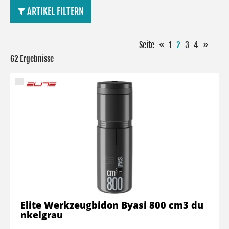
ARTIKEL FILTERN
Seite
«
1
2
3
4
»
62 Ergebnisse
Elite Werkzeugbidon Byasi 800 cm3 du
nkelgrau