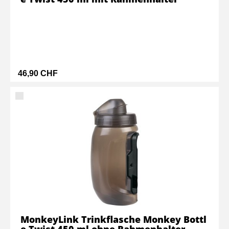
46,90 CHF
MonkeyLink Trinkflasche Monkey Bottl