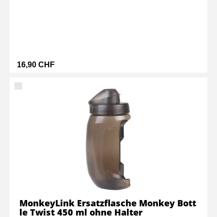
16,90 CHF
MonkeyLink Ersatzflasche Monkey Bott
le Twist 450 ml ohne Halter