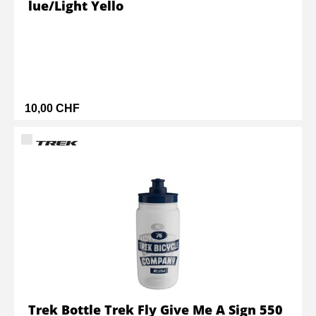
lue/Light Yello
10,00 CHF
Trek Bottle Trek Fly Give Me A Sign 550