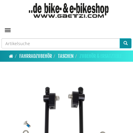
Toggle navigation
FAHRRADZUBEHÖR
TASCHEN
ZUBEHÖR & ERSATZTEILE