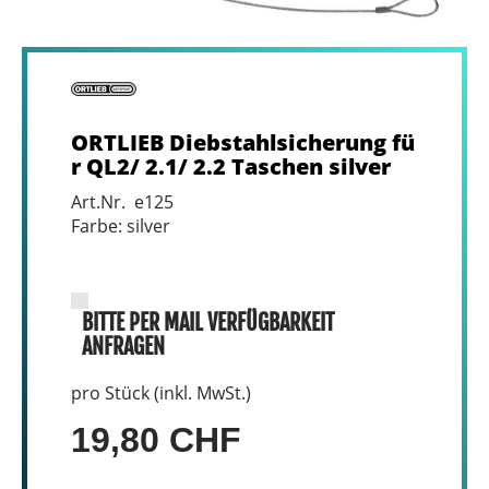
ORTLIEB Diebstahlsicherung fü
r QL2/ 2.1/ 2.2 Taschen silver
Art.Nr. e125
Farbe: silver
BITTE PER MAIL VERFÜGBARKEIT
ANFRAGEN
pro Stück (inkl. MwSt.)
19,80 CHF