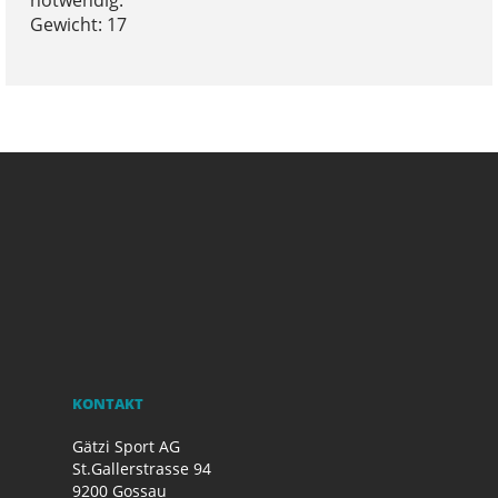
notwendig.
Gewicht: 17
KONTAKT
Gätzi Sport AG
St.Gallerstrasse 94
9200 Gossau