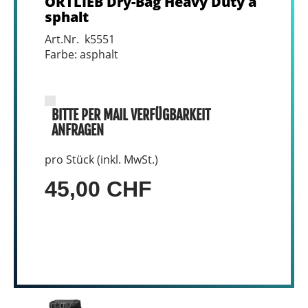
ORTLIEB Dry-Bag Heavy Duty a
sphalt
Art.Nr. k5551
Farbe: asphalt
BITTE PER MAIL VERFÜGBARKEIT
ANFRAGEN
pro Stück (inkl. MwSt.)
45,00 CHF