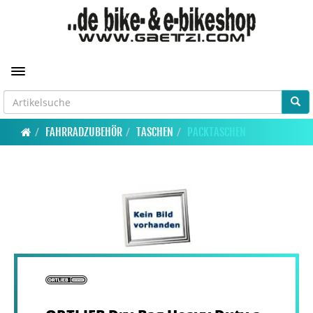
Toggle navigation
FAHRRADZUBEHÖR
TASCHEN
PACKTASCHEN