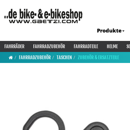
Produkte
FAHRRÄDER
FAHRRADZUBEHÖR
FAHRRADTEILE
HELME
S
FAHRRADZUBEHÖR
TASCHEN
ZUBEHÖR & ERSATZTEILE