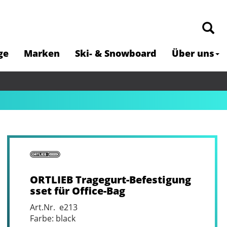
ge
Marken
Ski- & Snowboard
Über uns
ORTLIEB Tragegurt-Befestigung
sset für Office-Bag
Art.Nr. e213
Farbe: black