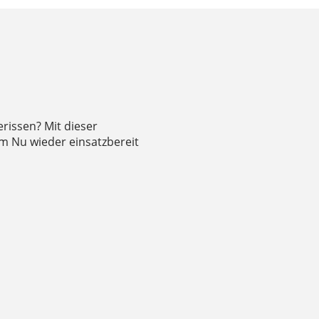
erissen? Mit dieser
im Nu wieder einsatzbereit