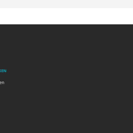
KEN
en