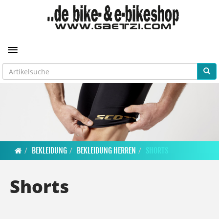
Toggle navigation
BEKLEIDUNG
BEKLEIDUNG HERREN
SHORTS
Shorts