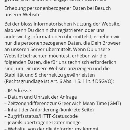
Erhebung personenbezogener Daten bei Besuch
unserer Website
Bei der bloss informatorischen Nutzung der Website,
also wenn Du dich nicht registrieren oder uns
anderweitig Informationen übermittelst, erheben wir
nur die personenbezogenen Daten, die Dein Browser
an unseren Server übermittelt. Wenn Du unsere
Website betrachten möchtest, erheben wir die
folgenden Daten, die für uns technisch erforderlich
sind, um Dir unsere Website anzuzeigen und die
Stabilität und Sicherheit zu gewährleisten
(Rechtsgrundlage ist Art. 6 Abs. 1 S. 1 lit. f DSGVO):
– IP-Adresse
– Datum und Uhrzeit der Anfrage
– Zeitzonendifferenz zur Greenwich Mean Time (GMT)
– Inhalt der Anforderung (konkrete Seite)
– Zugriffsstatus/HTTP-Statuscode
– jeweils übertragene Datenmenge
– Website, von der die Anforderung kommt