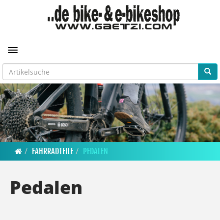
Toggle navigation
FAHRRADTEILE
PEDALEN
Pedalen