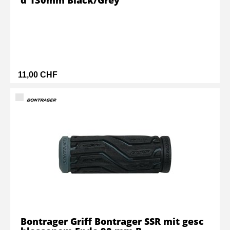
d 130mm Black/Grey
11,00 CHF
Bontrager Griff Bontrager SSR mit gesc