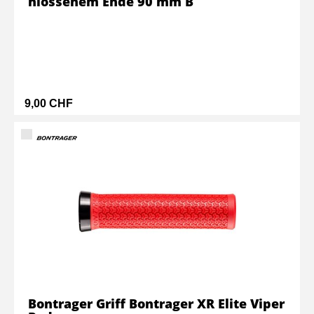
hlossenem Ende 90 mm B
9,00 CHF
Bontrager Griff Bontrager XR Elite Viper