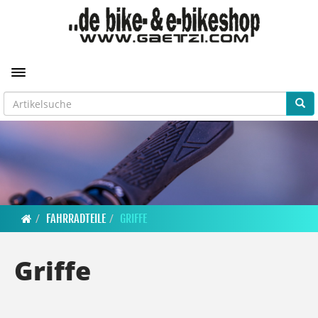
Toggle navigation
FAHRRADTEILE
GRIFFE
Griffe