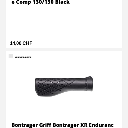
e Comp 130/130 Black
14,00 CHF
Bontrager Griff Bontrager XR Enduranc