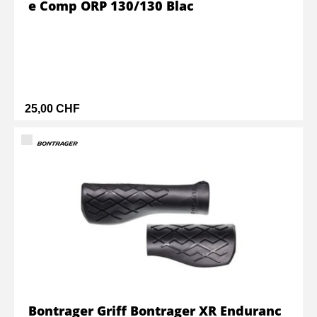
e Comp ORP 130/130 Blac
25,00 CHF
Bontrager Griff Bontrager XR Enduranc