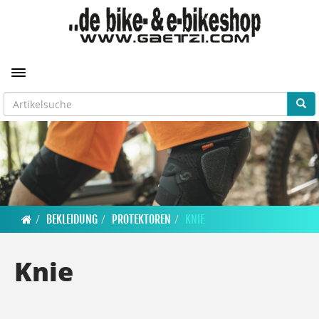
Toggle navigation
BEKLEIDUNG
PROTEKTOREN
KNIE
Knie