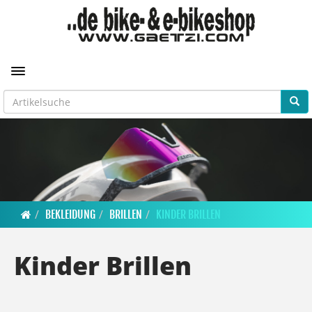
Toggle navigation
BEKLEIDUNG
BRILLEN
KINDER BRILLEN
Kinder Brillen