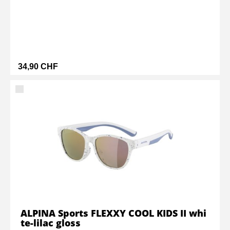
34,90 CHF
ALPINA Sports FLEXXY COOL KIDS II whi
te-lilac gloss