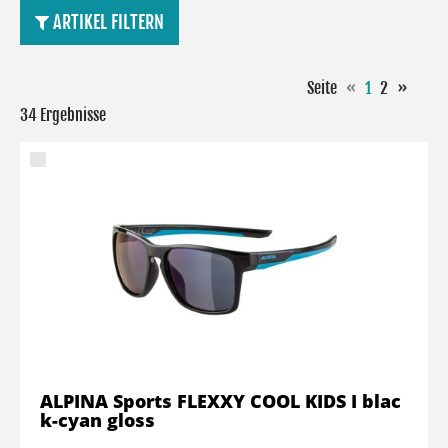
ARTIKEL FILTERN
Seite
«
1
2
»
34 Ergebnisse
ALPINA Sports FLEXXY COOL KIDS I blac
k-cyan gloss