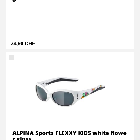
34,90 CHF
ALPINA Sports FLEXXY KIDS white flowe
r gloss