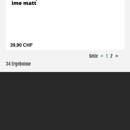
ime matt
39,90 CHF
Seite
«
1
2
»
34 Ergebnisse