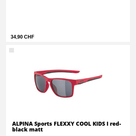
34,90 CHF
ALPINA Sports FLEXXY COOL KIDS I red-
black matt