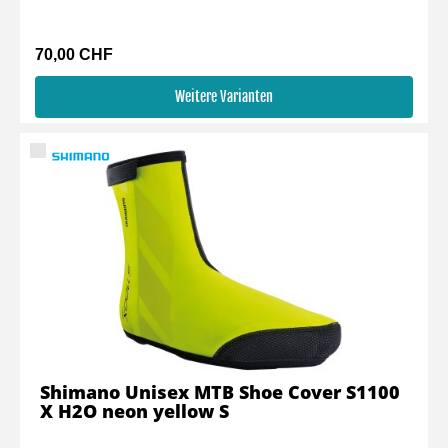
70,00 CHF
Weitere Varianten
Shimano Unisex MTB Shoe Cover S1100
X H2O neon yellow S