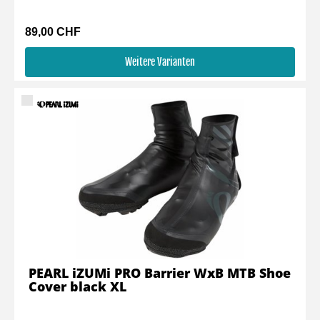
89,00 CHF
Weitere Varianten
PEARL iZUMi PRO Barrier WxB MTB Shoe
Cover black XL