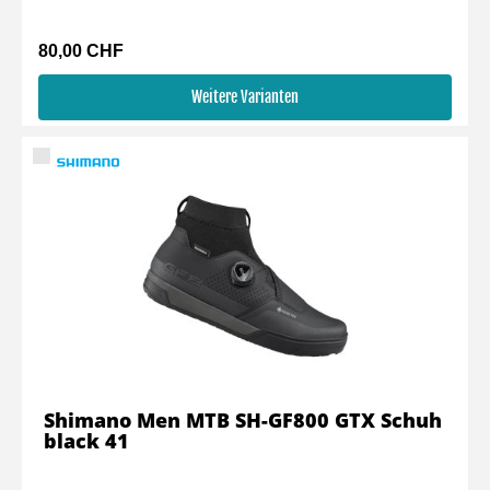
80,00 CHF
Weitere Varianten
Shimano Men MTB SH-GF800 GTX Schuh
black 41