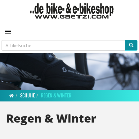
Toggle navigation
SCHUHE
REGEN & WINTER
Regen & Winter