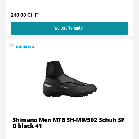
240,00 CHF
Weitere Varianten
Shimano Men MTB SH-MW502 Schuh SP
D black 41