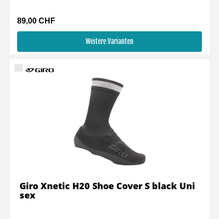
89,00 CHF
Weitere Varianten
Giro Xnetic H20 Shoe Cover S black Uni
sex