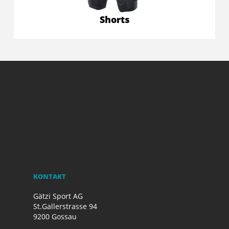
Shorts
KONTAKT
Gätzi Sport AG
St.Gallerstrasse 94
9200 Gossau