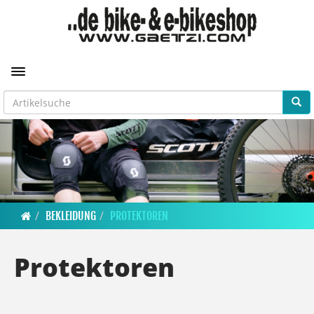
Toggle navigation
BEKLEIDUNG
PROTEKTOREN
Protektoren