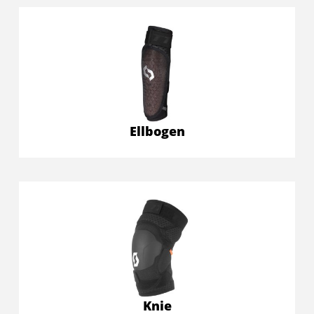
Ellbogen
Knie