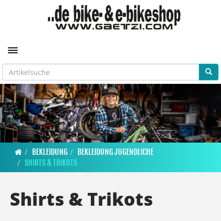
Toggle navigation
BEKLEIDUNG
BEKLEIDUNG JUGENDLICHE
SHIRTS & TRIKOTS
Shirts & Trikots