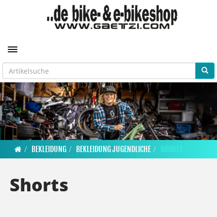
Toggle navigation
BEKLEIDUNG
BEKLEIDUNG JUGENDLICHE
SHORTS
Shorts