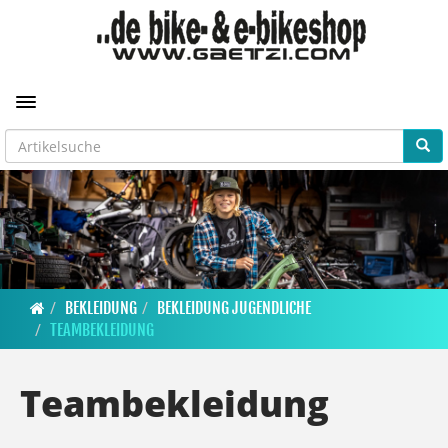
Toggle navigation
BEKLEIDUNG
BEKLEIDUNG JUGENDLICHE
TEAMBEKLEIDUNG
Teambekleidung