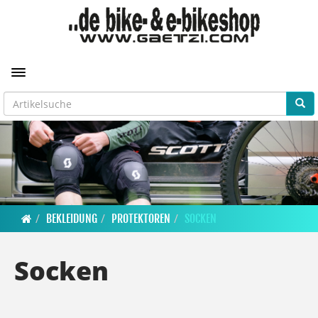
Toggle navigation
BEKLEIDUNG
PROTEKTOREN
SOCKEN
Socken