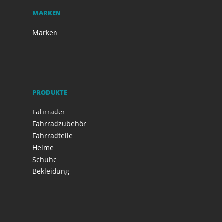
MARKEN
Marken
PRODUKTE
Fahrräder
Fahrradzubehör
Fahrradteile
Helme
Schuhe
Bekleidung