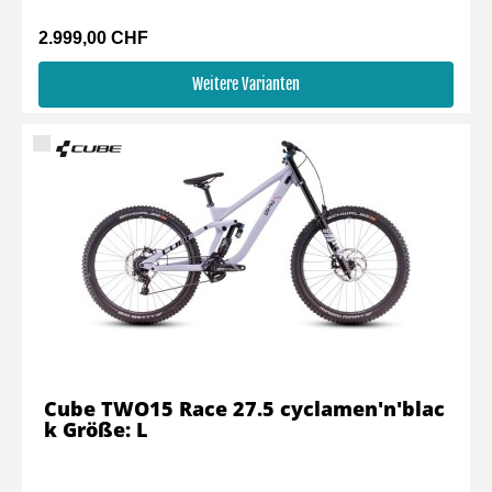
2.999,00 CHF
Weitere Varianten
Cube TWO15 Race 27.5 cyclamen'n'blac
k Größe: L