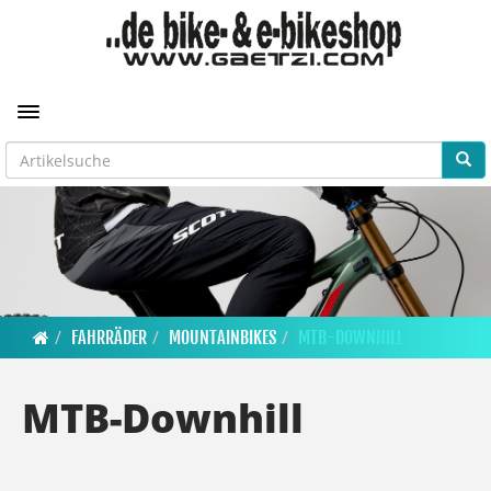
Toggle navigation
FAHRRÄDER
MOUNTAINBIKES
MTB-DOWNHILL
MTB-Downhill