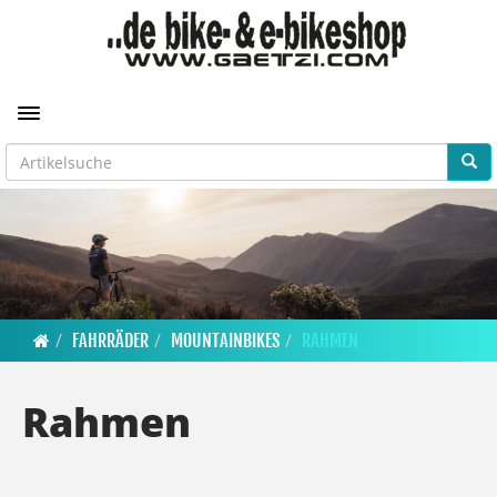
Toggle navigation
FAHRRÄDER
MOUNTAINBIKES
RAHMEN
Rahmen