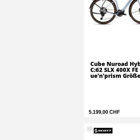
Cube Nuroad Hyb
C:62 SLX 400X FE 
ue'n'prism Größe
5.199,00 CHF