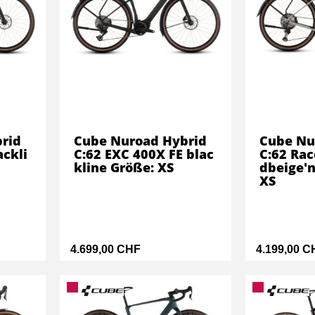
rid
Cube Nuroad Hybrid
Cube Nu
ackli
C:62 EXC 400X FE blac
C:62 Rac
kline Größe: XS
dbeige'n
XS
4.699,00 CHF
4.199,00 C