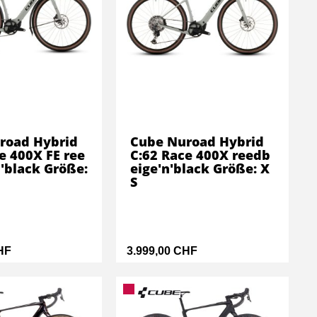
road Hybrid
Cube Nuroad Hybrid
e 400X FE ree
C:62 Race 400X reedb
'black Größe:
eige'n'black Größe: X
S
HF
3.999,00 CHF