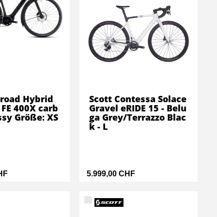
road Hybrid
Scott Contessa Solace
 FE 400X carb
Gravel eRIDE 15 - Belu
ssy Größe: XS
ga Grey/Terrazzo Blac
k - L
HF
5.999,00 CHF