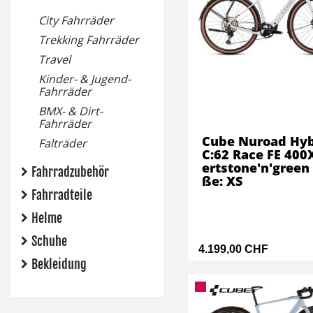
City Fahrräder
Trekking Fahrräder
Travel
Kinder- & Jugend-
Fahrräder
BMX- & Dirt-
Fahrräder
Cube Nuroad Hyb
Falträder
C:62 Race FE 400
ertstone'n'green
Fahrradzubehör
ße: XS
Fahrradteile
Helme
Schuhe
4.199,00 CHF
Bekleidung