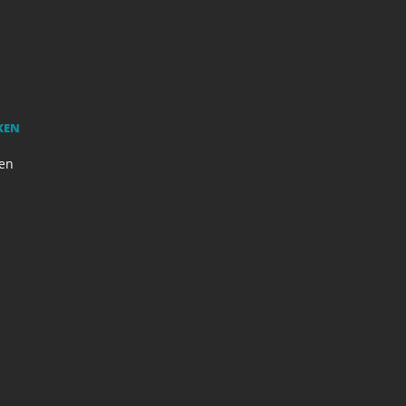
KEN
en