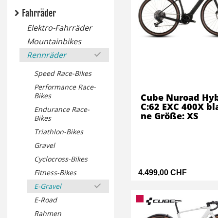
Fahrräder
Elektro-Fahrräder
Mountainbikes
Rennräder
Speed Race-Bikes
Performance Race-
Bikes
Cube Nuroad Hyb
C:62 EXC 400X bl
Endurance Race-
ne Größe: XS
Bikes
Triathlon-Bikes
Gravel
Cyclocross-Bikes
Fitness-Bikes
4.499,00 CHF
E-Gravel
E-Road
Rahmen