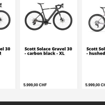
el 30
Scott Solace Gravel 30
Scott So
M
- carbon black - XL
- hushed
5.999,00 CHF
5.999,00 C