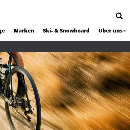
ge
Marken
Ski- & Snowboard
Über uns