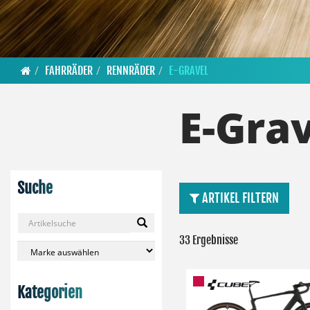
FAHRRÄDER
RENNRÄDER
E-GRAVEL
E-Gra
Suche
ARTIKEL FILTERN
33 Ergebnisse
Kategorien