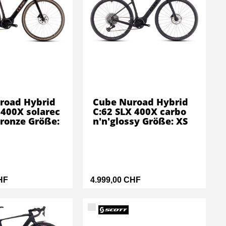
road Hybrid
Cube Nuroad Hybrid
 400X solarec
C:62 SLX 400X carbo
bronze Größe:
n'n'glossy Größe: XS
HF
4.999,00 CHF