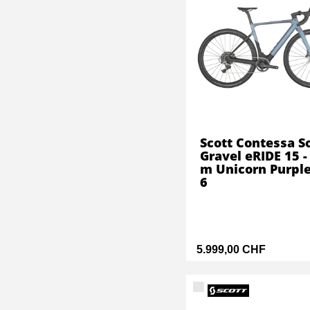
Scott Contessa S
Gravel eRIDE 15 -
m Unicorn Purple
6
5.999,00 CHF