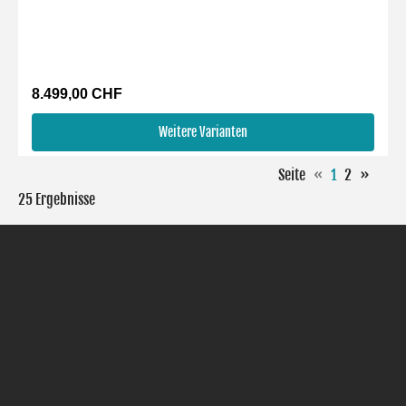
8.499,00 CHF
Weitere Varianten
Seite
«
1
2
»
25 Ergebnisse