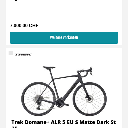
7.000,00 CHF
Weitere Varianten
Trek Domane+ ALR 5 EU S Matte Dark St
ar