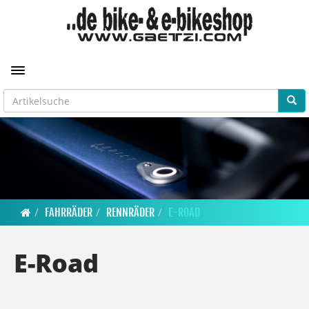
Toggle navigation
FAHRRÄDER
RENNRÄDER
E-ROAD
E-Road