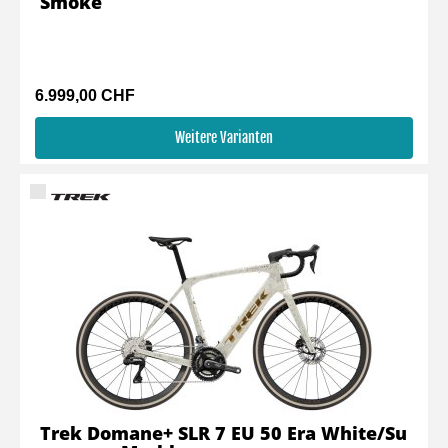
Smoke
6.999,00 CHF
Weitere Varianten
Trek Domane+ SLR 7 EU 50 Era White/Su