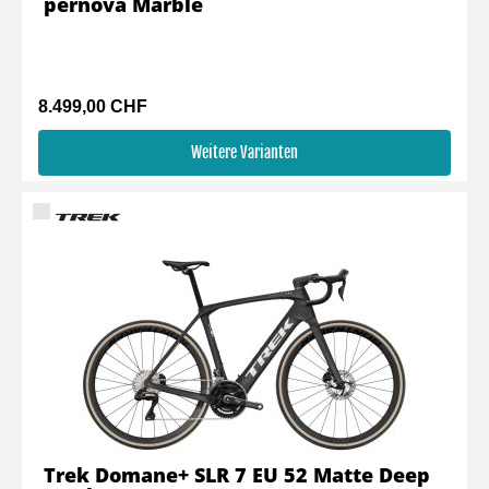
pernova Marble
8.499,00 CHF
Weitere Varianten
Trek Domane+ SLR 7 EU 52 Matte Deep