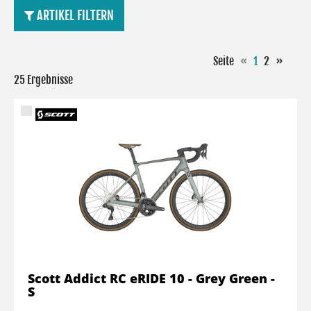
ARTIKEL FILTERN
Seite
«
1
2
»
25 Ergebnisse
Scott Addict RC eRIDE 10 - Grey Green -
S