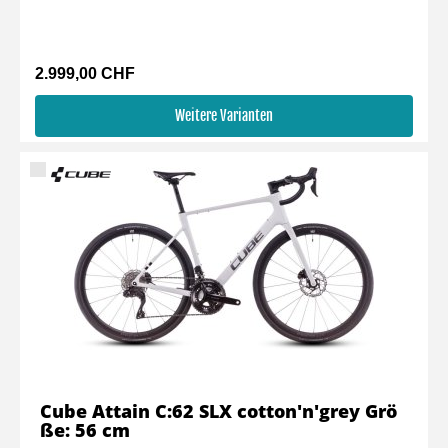
2.999,00 CHF
Weitere Varianten
Cube Attain C:62 SLX cotton'n'grey Grö
ße: 56 cm