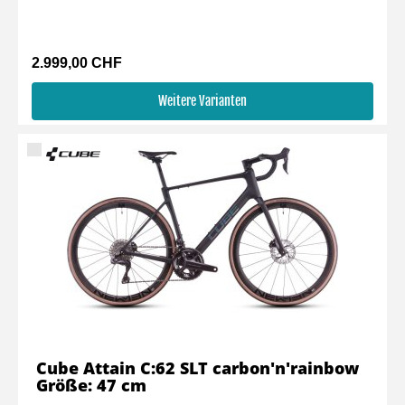
2.999,00 CHF
Weitere Varianten
Cube Attain C:62 SLT carbon'n'rainbow
Größe: 47 cm