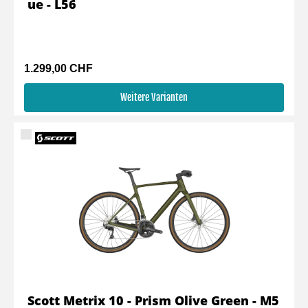
ue - L56
1.299,00 CHF
Weitere Varianten
Scott Metrix 10 - Prism Olive Green - M5