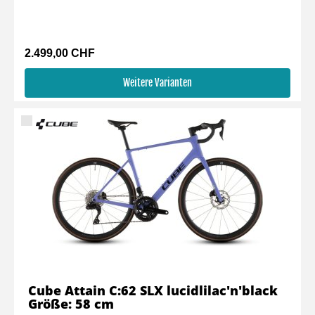
2.499,00 CHF
Weitere Varianten
Cube Attain C:62 SLX lucidlilac'n'black
Größe: 58 cm