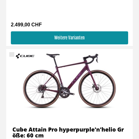
2.499,00 CHF
Weitere Varianten
Cube Attain Pro hyperpurple'n'helio Gr
öße: 60 cm