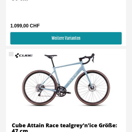
1.099,00 CHF
Weitere Varianten
Cube Attain Race tealgrey'n'ice Größe:
47 cm