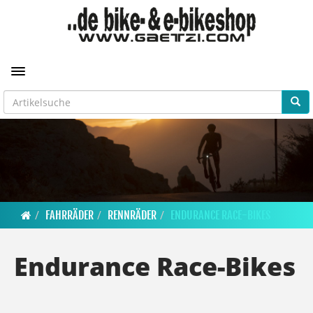
Toggle navigation
FAHRRÄDER
RENNRÄDER
ENDURANCE RACE-BIKES
Endurance Race-Bikes