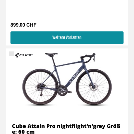
899,00 CHF
Weitere Varianten
Cube Attain Pro nightflight'n'grey Größ
e: 60 cm