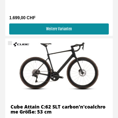
1.699,00 CHF
Weitere Varianten
Cube Attain C:62 SLT carbon'n'coalchro
me Größe: 53 cm