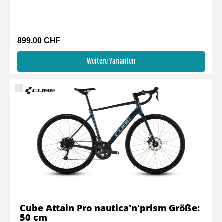
899,00 CHF
Weitere Varianten
Cube Attain Pro nautica'n'prism Größe:
50 cm