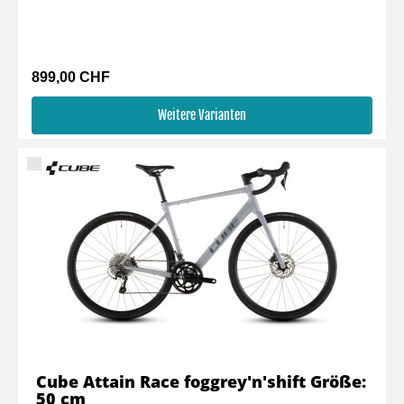
899,00 CHF
Weitere Varianten
Cube Attain Race foggrey'n'shift Größe:
50 cm