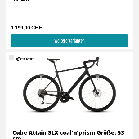
1.199,00 CHF
Weitere Varianten
Cube Attain SLX coal'n'prism Größe: 53
cm