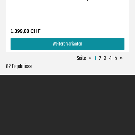
1.399,00 CHF
Weitere Varianten
Seite
«
1
2
3
4
5
»
82 Ergebnisse