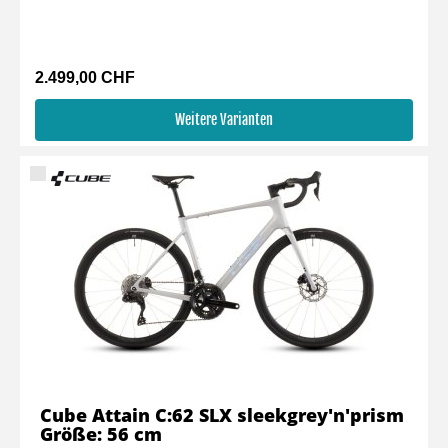
2.499,00 CHF
Weitere Varianten
Cube Attain C:62 SLX sleekgrey'n'prism
Größe: 56 cm