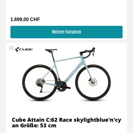
1.699,00 CHF
Weitere Varianten
Cube Attain C:62 Race skylightblue'n'cy
an Größe: 53 cm