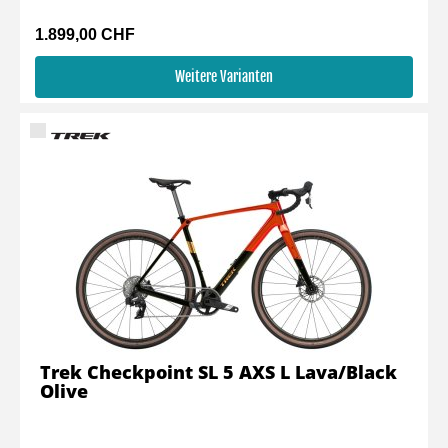
1.899,00 CHF
Weitere Varianten
Trek Checkpoint SL 5 AXS L Lava/Black
Olive