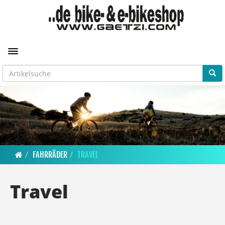
Toggle navigation
FAHRRÄDER
TRAVEL
Travel