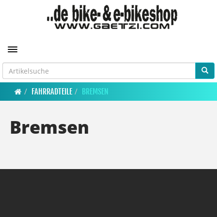
Toggle navigation
FAHRRADTEILE
BREMSEN
Bremsen