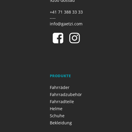
9200 Gossau
+41 71 388 33 33
----
info@gaetzi.com
PRODUKTE
Fahrräder
Fahrradzubehör
Fahrradteile
Helme
Schuhe
Bekleidung