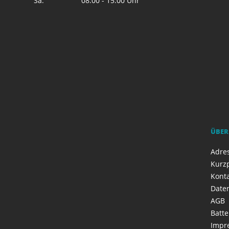
Sa.
08:00 - 15:00 Uhr
ÜBER
Adres
Kurzp
Kont
Date
AGB
Batte
Impr