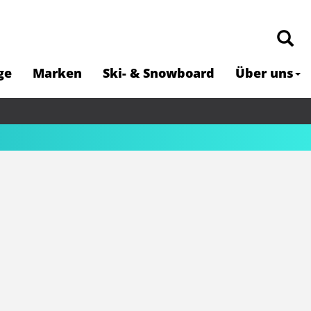
ge
Marken
Ski- & Snowboard
Über uns