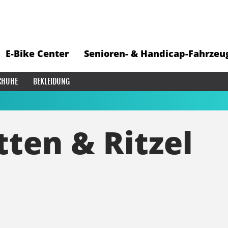
E-Bike Center
Senioren- & Handicap-Fahrzeu
CHUHE
BEKLEIDUNG
ten & Ritzel