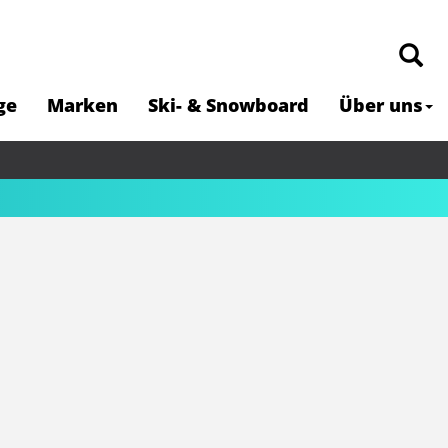
ge
Marken
Ski- & Snowboard
Über uns