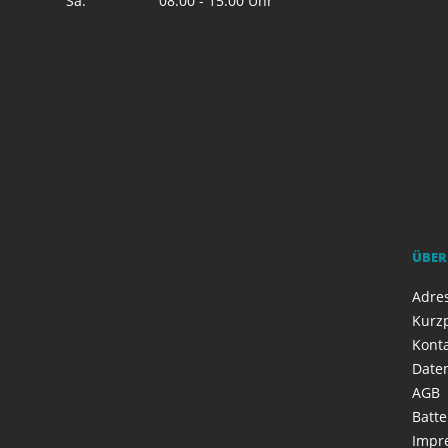
Sa.
08:00 - 15:00 Uhr
ÜBER
Adres
Kurzp
Kont
Date
AGB
Batte
Impr