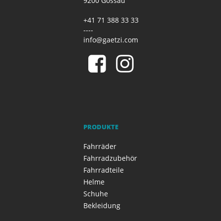
9200 Gossau
+41 71 388 33 33
----
info@gaetzi.com
PRODUKTE
Fahrräder
Fahrradzubehör
Fahrradteile
Helme
Schuhe
Bekleidung