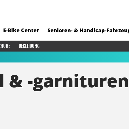
E-Bike Center
Senioren- & Handicap-Fahrzeu
CHUHE
BEKLEIDUNG
l & -garnituren