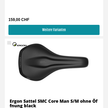
159,00 CHF
Weitere Varianten
Ergon Sattel SMC Core Man S/M ohne Öf
fnung black