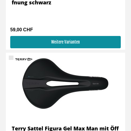
fnung schwarz
59,00 CHF
Weitere Varianten
Terry Sattel Figura Gel Max Man mit Öff