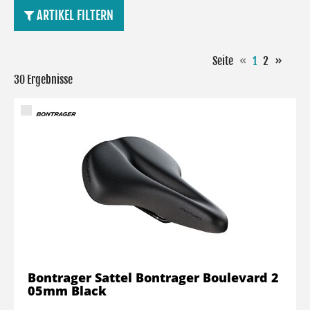
ARTIKEL FILTERN
Seite
«
1
2
»
30 Ergebnisse
Bontrager Sattel Bontrager Boulevard 2
05mm Black