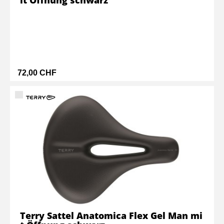
it Öffnung schwarz
72,00 CHF
Terry Sattel Anatomica Flex Gel Man mi