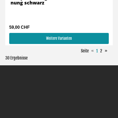
nung schwarz
59,00 CHF
Weitere Varianten
Seite
«
1
2
»
30 Ergebnisse