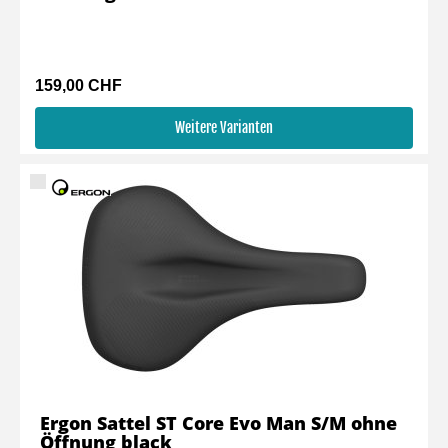
159,00 CHF
Weitere Varianten
Ergon Sattel ST Core Evo Man S/M ohne
Öffnung black