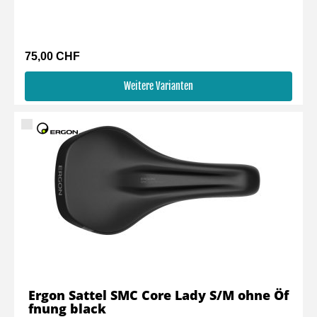
75,00 CHF
Weitere Varianten
Ergon Sattel SMC Core Lady S/M ohne Öf
fnung black