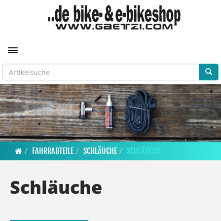
Toggle navigation
FAHRRADTEILE
SCHLÄUCHE
SCHLÄUCHE
Schläuche