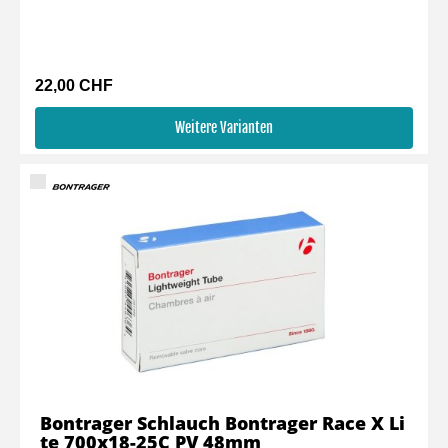
22,00 CHF
Weitere Varianten
Bontrager Schlauch Bontrager Race X Li
te 700x18-25C PV 48mm