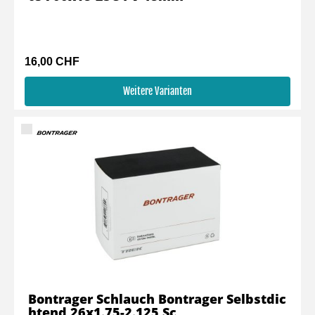
16,00 CHF
Weitere Varianten
Bontrager Schlauch Bontrager Selbstdic
htend 26x1.75-2.125 Sc