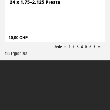
24 x 1,75–2,125 Presta
10,00 CHF
Seite
«
1
2
3
4
5
6
7
»
135 Ergebnisse