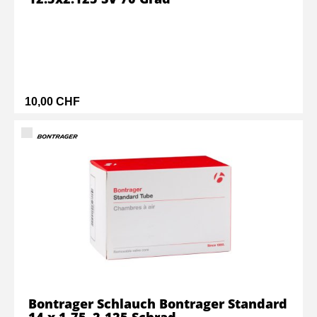
10,00 CHF
Bontrager Schlauch Bontrager Standard
14 x 1,75–2,125 Schrad