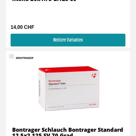
14,00 CHF
Weitere Varianten
Bontrager Schlauch Bontrager Standard
12.5x2.125 SV 70 Grad