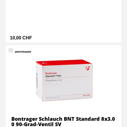
10,00 CHF
Bontrager Schlauch BNT Standard 8x3.0
0 90-Grad-Ventil SV