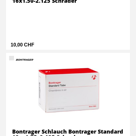
16x1.50-2.125 Schrader
10,00 CHF
Bontrager Schlauch Bontrager Standard