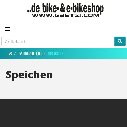
Toggle navigation
FAHRRADTEILE
SPEICHEN
Speichen