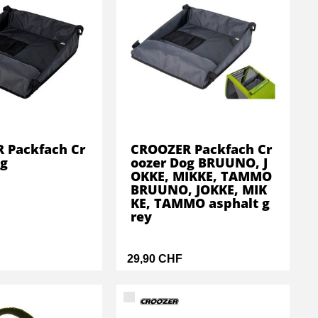
 Packfach Cr
CROOZER Packfach Cr
og
oozer Dog BRUUNO, J
OKKE, MIKKE, TAMMO
BRUUNO, JOKKE, MIK
KE, TAMMO asphalt g
rey
29,90 CHF