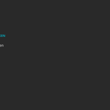
KEN
en