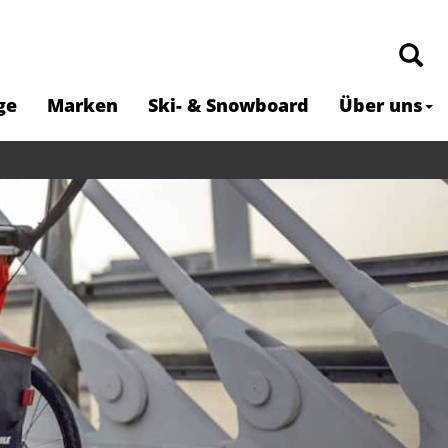
ge
Marken
Ski- & Snowboard
Über uns