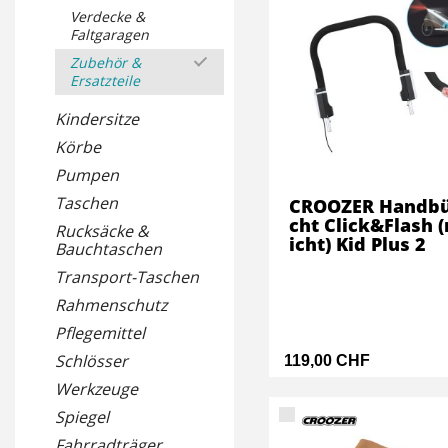
Verdecke &
Faltgaragen
Zubehör &
Ersatzteile
Kindersitze
Körbe
Pumpen
Taschen
CROOZER Handbü
cht Click&Flash (
Rucksäcke &
icht) Kid Plus 2
Bauchtaschen
Transport-Taschen
Rahmenschutz
Pflegemittel
Schlösser
119,00 CHF
Werkzeuge
Spiegel
Fahrradträger