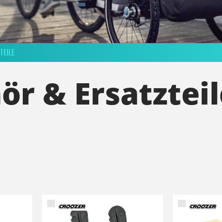
TEILE
ör & Ersatzteil