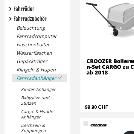
Fahrräder
Fahrradzubehör
Beleuchtung
Fahrradcomputer
Flaschenhalter
Wasserflaschen
CROOZER Boller
Gepäckträger
n-Set CARGO zu 
Klingeln & Hupen
ab 2018
Fahrradanhänger
Kinder-Anhänger
Babysitze und -
Stützen
99,90 CHF
Cargo- & Hunde-
Anhänger
Deichseln &
Kupplungen