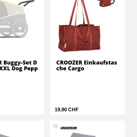
 Buggy-Set D
CROOZER Einkaufstas
/XXL Dog Pepp
che Cargo
19,90 CHF