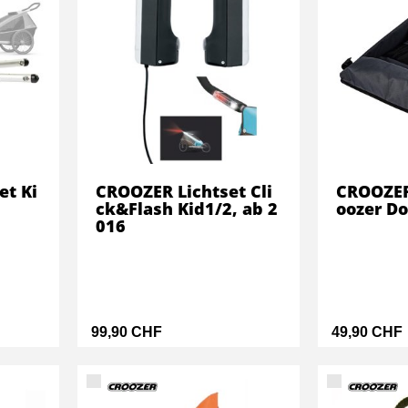
et Ki
CROOZER Lichtset Cli
CROOZER
ck&Flash Kid1/2, ab 2
oozer D
016
99,90 CHF
49,90 CHF