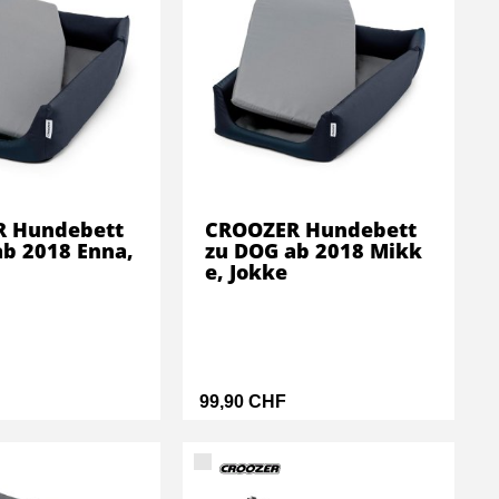
 Hundebett
CROOZER Hundebett
ab 2018 Enna,
zu DOG ab 2018 Mikk
e, Jokke
99,90 CHF