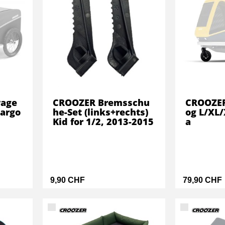
wage
CROOZER Bremsschu
CROOZER
Cargo
he-Set (links+rechts)
og L/XL
Kid for 1/2, 2013-2015
a
9,90 CHF
79,90 CHF