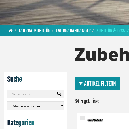
FAHRRADZUBEHÖR
FAHRRADANHÄNGER
ZUBEHÖR & ERSATZ
Zubeh
Suche
ARTIKEL FILTERN
64 Ergebnisse
Kategorien