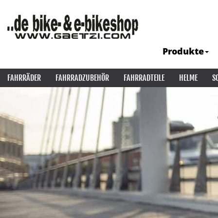
Produkte
FAHRRÄDER
FAHRRADZUBEHÖR
FAHRRADTEILE
HELME
S