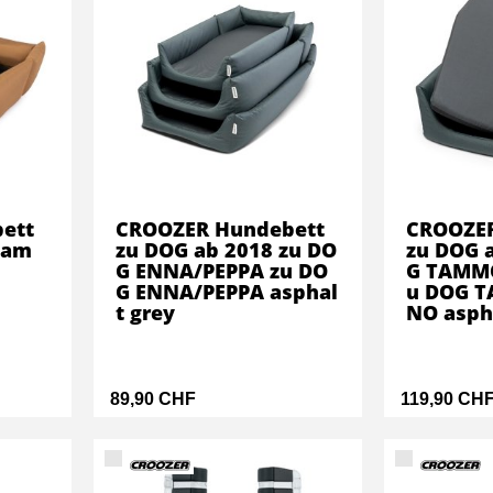
ett
CROOZER Hundebett
CROOZER
Tam
zu DOG ab 2018 zu DO
zu DOG 
G ENNA/PEPPA zu DO
G TAMM
G ENNA/PEPPA asphal
u DOG 
t grey
NO asph
89,90 CHF
119,90 CH