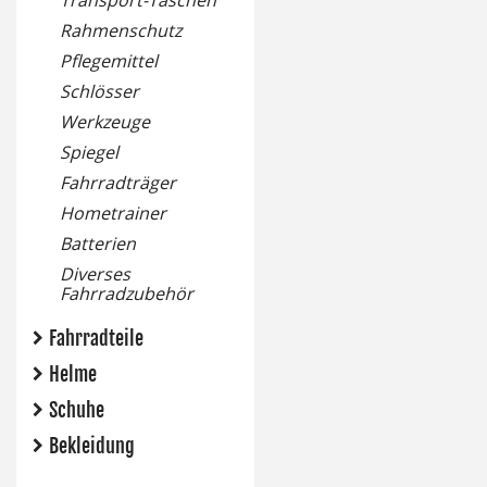
Transport-Taschen
Rahmenschutz
Pflegemittel
Schlösser
Werkzeuge
Spiegel
Fahrradträger
Hometrainer
Batterien
Diverses
Fahrradzubehör
Fahrradteile
Helme
Schuhe
Bekleidung