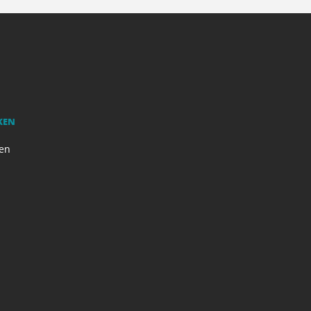
KEN
en