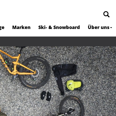
ge
Marken
Ski- & Snowboard
Über uns