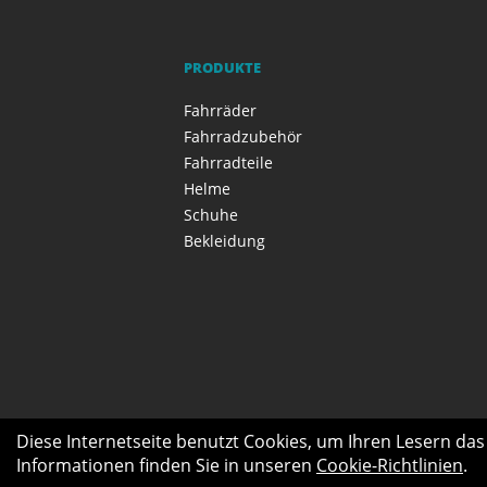
PRODUKTE
Fahrräder
Fahrradzubehör
Fahrradteile
Helme
Schuhe
Bekleidung
Diese Internetseite benutzt Cookies, um Ihren Lesern da
Informationen finden Sie in unseren
Cookie-Richtlinien
.
Produkte
E-Bike Center
Seniore