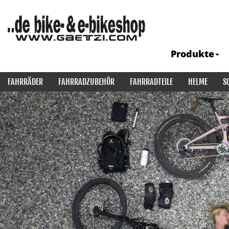
Produkte
FAHRRÄDER
FAHRRADZUBEHÖR
FAHRRADTEILE
HELME
S