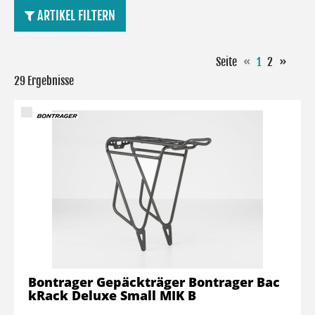
ARTIKEL FILTERN
Seite
«
1
2
»
29 Ergebnisse
Bontrager Gepäckträger Bontrager Bac
kRack Deluxe Small MIK B