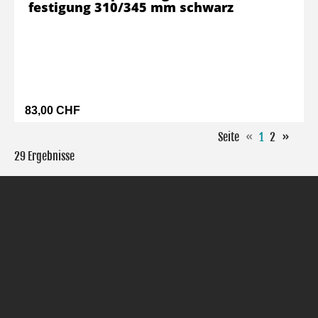
festigung 310/345 mm schwarz
83,00 CHF
Seite
«
1
2
»
29 Ergebnisse