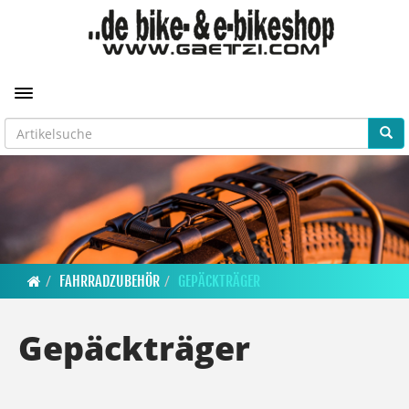
Toggle navigation
FAHRRADZUBEHÖR
GEPÄCKTRÄGER
Gepäckträger