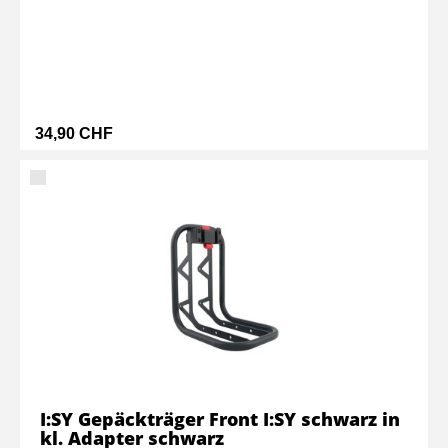
34,90 CHF
I:SY Gepäckträger Front I:SY schwarz in
kl. Adapter schwarz