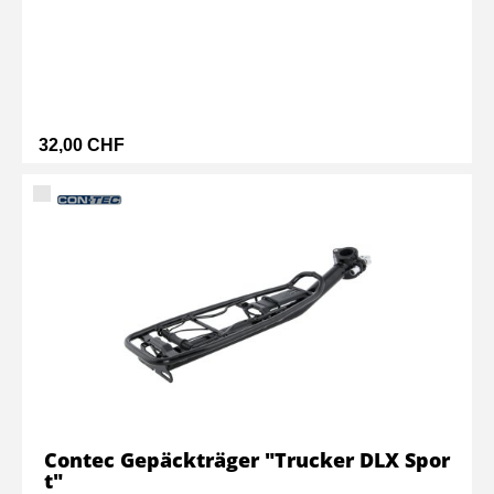
32,00 CHF
Contec Gepäckträger "Trucker DLX Spor
t"