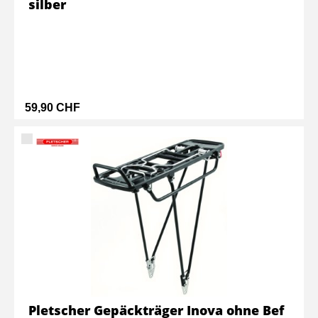
silber
59,90 CHF
Pletscher Gepäckträger Inova ohne Bef