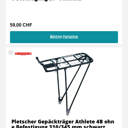
59,00 CHF
Weitere Varianten
Pletscher Gepäckträger Athlete 4B ohn
e Befestigung 310/345 mm schwarz