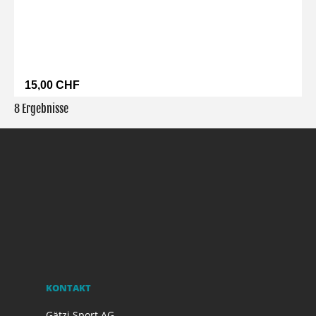
15,00 CHF
8 Ergebnisse
KONTAKT
Gätzi Sport AG