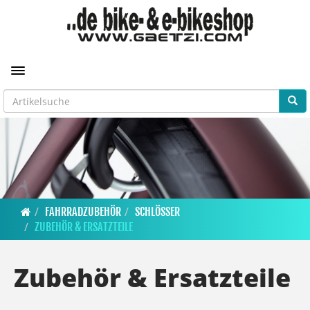
Toggle navigation
FAHRRADZUBEHÖR
SCHLÖSSER
ZUBEHÖR & ERSATZTEILE
Zubehör & Ersatzteile