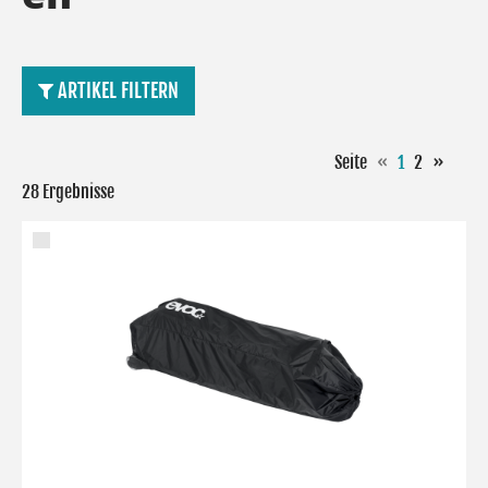
ARTIKEL FILTERN
Seite
«
1
2
»
28 Ergebnisse