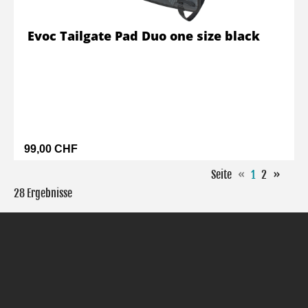
Evoc Tailgate Pad Duo one size black
99,00 CHF
Seite
«
1
2
»
28 Ergebnisse