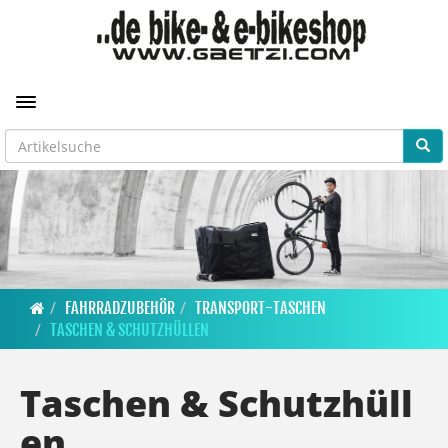
Toggle navigation
FAHRRADZUBEHÖR
TRANSPORT-TASCHEN
TASCHEN & SCHUTZHÜLLEN
Taschen & Schutzhüll
en