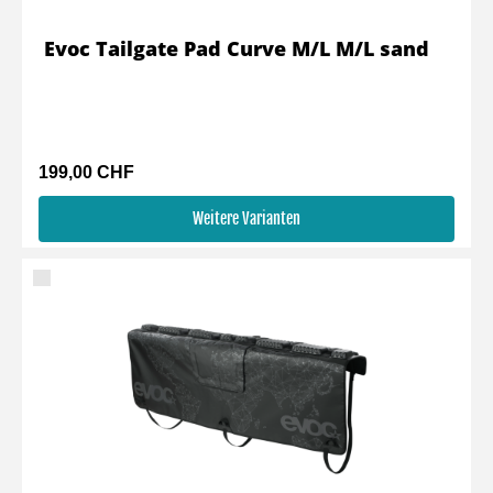
Evoc Tailgate Pad Curve M/L M/L sand
199,00 CHF
Weitere Varianten