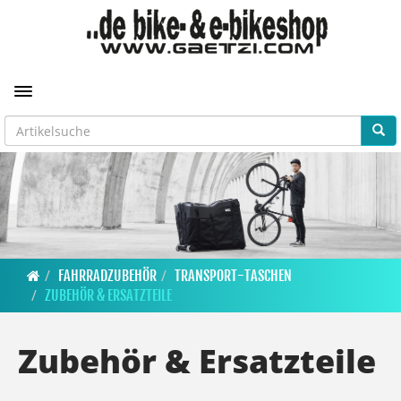
Toggle navigation
FAHRRADZUBEHÖR
TRANSPORT-TASCHEN
ZUBEHÖR & ERSATZTEILE
Zubehör & Ersatzteile