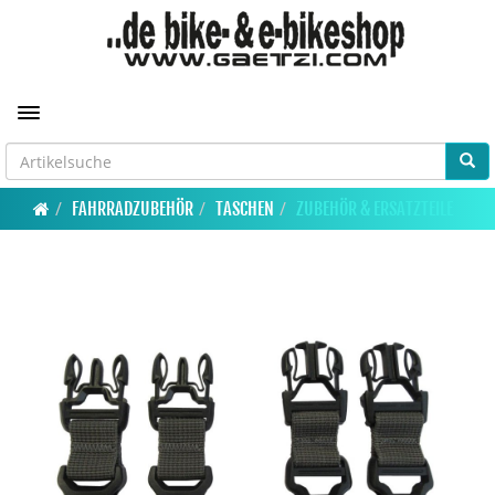
Toggle navigation
FAHRRADZUBEHÖR
TASCHEN
ZUBEHÖR & ERSATZTEILE