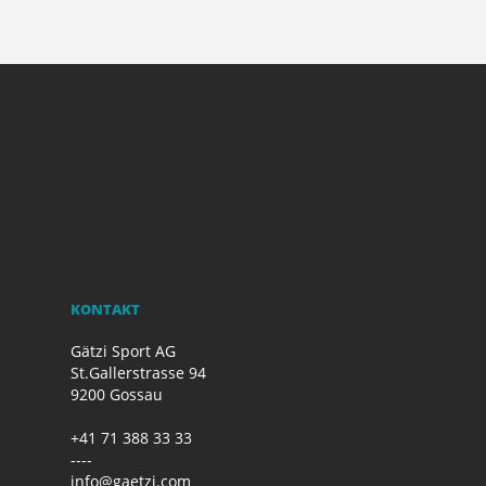
KONTAKT
Gätzi Sport AG
St.Gallerstrasse 94
9200 Gossau
+41 71 388 33 33
----
info@gaetzi.com