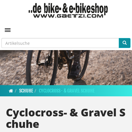
Toggle navigation
SCHUHE
CYCLOCROSS- & GRAVEL SCHUHE
Cyclocross- & Gravel S
chuhe