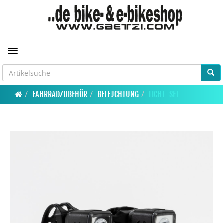
Toggle navigation
FAHRRADZUBEHÖR
BELEUCHTUNG
LICHT-SET