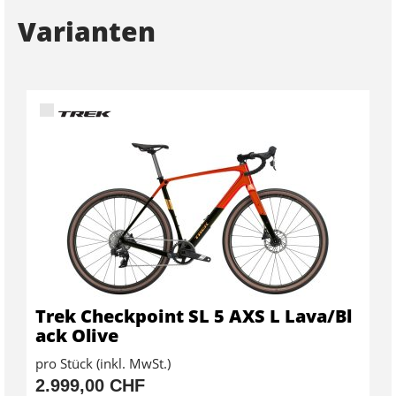
Varianten
Trek Checkpoint SL 5 AXS L Lava/Bl
ack Olive
pro Stück (inkl. MwSt.)
2.999,00 CHF