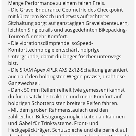
Menge Performance zu einem fairen Preis.
- Die Gravel Endurance Geometrie des Checkpoint
mit kürzerem Reach und etwas aufrechterer
Sitzhaltung sorgt auf ganztägigen Gravelabenteuern,
leichten Singletrails und ausgedehnten Bikepacking-
Touren für mehr Komfort.
- Die vibrationsdämpfende IsoSpeed-
Komforttechnologie entschärft holprige
Untergründe, damit du länger frischer unterwegs
bist.
- Die SRAM Apex XPLR AXS 2x12-Schaltung garantiert
auch auf den holprigsten Wegen präzise, drahtlose
Gangwechsel.
- Dank 50 mm Reifenfreiheit (wie gemessen) kannst
du für zusätzliche Traktion und mehr Komfort auf
holprigen Schotterpisten breitere Reifen fahren.
- Mit dem großen Rahmenstaufach und den
zahlreichen Befestigungsmöglichkeiten an Rahmen
und Gabel für Trinksysteme, Front- und
Heckgepäckträger, Schutzbleche und die perfekt auf