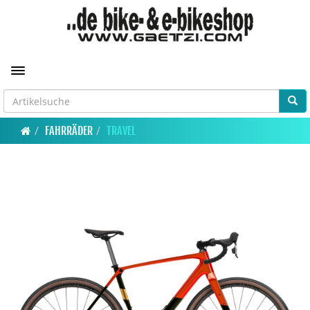
Toggle navigation
FAHRRÄDER
TRAVEL