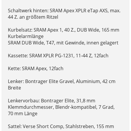
Schaltwerk hinten: SRAM Apex XPLR eTap AXS, max.
44 Z. an größtem Ritzel
Kurbelsatz: SRAM Apex 1, 40 Z., DUB Wide, 165 mm
Kurbelarmlänge
SRAM DUB Wide, T47, mit Gewinde, innen gelagert
Kassette: SRAM XPLR PG-1231, 11-44 Z, 12fach
Kette: SRAM Apex, 12fach
Lenker: Bontrager Elite Gravel, Aluminium, 42 cm
Breite
Lenkervorbau: Bontrager Elite, 31,8 mm
Klemmdurchmesser, Blendr-kompatibel, 7 Grad,
70 mm Länge
Sattel: Verse Short Comp, Stahlstreben, 155 mm