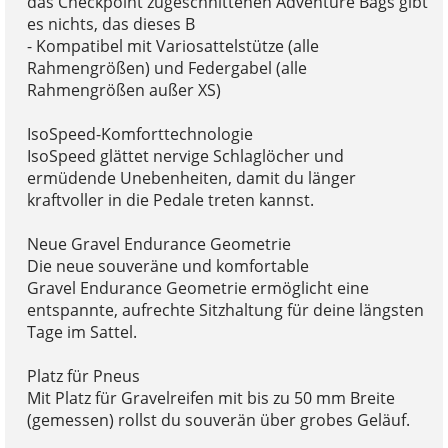
das Checkpoint zugeschnittenen Adventure Bags gibt
es nichts, das dieses B
- Kompatibel mit Variosattelstütze (alle
Rahmengrößen) und Federgabel (alle
Rahmengrößen außer XS)
IsoSpeed-Komforttechnologie
IsoSpeed glättet nervige Schlaglöcher und
ermüdende Unebenheiten, damit du länger
kraftvoller in die Pedale treten kannst.
Neue Gravel Endurance Geometrie
Die neue souveräne und komfortable
Gravel Endurance Geometrie ermöglicht eine
entspannte, aufrechte Sitzhaltung für deine längsten
Tage im Sattel.
Platz für Pneus
Mit Platz für Gravelreifen mit bis zu 50 mm Breite
(gemessen) rollst du souverän über grobes Geläuf.