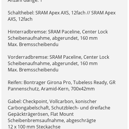
Anzahl Gänge: 1
Schalthebel: SRAM Apex AXS, 12fach // SRAM Apex
AXS, 12fach
Hinterradbremse: SRAM Paceline, Center Lock
Scheibenaufnahme, abgerundet, 160 mm
Max. Bremsscheibendu
Vorderradbremse: SRAM Paceline, Center Lock
Scheibenaufnahme, abgerundet, 160 mm
Max. Bremsscheibendu
Reifen: Bontrager Girona Pro, Tubeless Ready, GR
Pannenschutz, Aramid-Kern, 700x42mm
Gabel: Checkpoint, Vollcarbon, konischer
Carbongabelschaft, Schutzblech- und dreifache
Gepäckträgerösen, Flat Mount
Scheibenbremsaufnahme, abgeschrägte
12 x 100 mm Steckachse