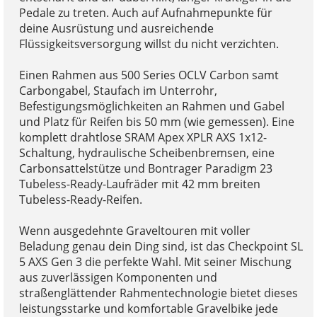
Pedale zu treten. Auch auf Aufnahmepunkte für
deine Ausrüstung und ausreichende
Flüssigkeitsversorgung willst du nicht verzichten.
Einen Rahmen aus 500 Series OCLV Carbon samt
Carbongabel, Staufach im Unterrohr,
Befestigungsmöglichkeiten an Rahmen und Gabel
und Platz für Reifen bis 50 mm (wie gemessen). Eine
komplett drahtlose SRAM Apex XPLR AXS 1x12-
Schaltung, hydraulische Scheibenbremsen, eine
Carbonsattelstütze und Bontrager Paradigm 23
Tubeless-Ready-Laufräder mit 42 mm breiten
Tubeless-Ready-Reifen.
Wenn ausgedehnte Graveltouren mit voller
Beladung genau dein Ding sind, ist das Checkpoint SL
5 AXS Gen 3 die perfekte Wahl. Mit seiner Mischung
aus zuverlässigen Komponenten und
straßenglättender Rahmentechnologie bietet dieses
leistungsstarke und komfortable Gravelbike jede