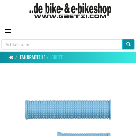
Toggle navigation
FAHRRADTEILE
GRIFFE