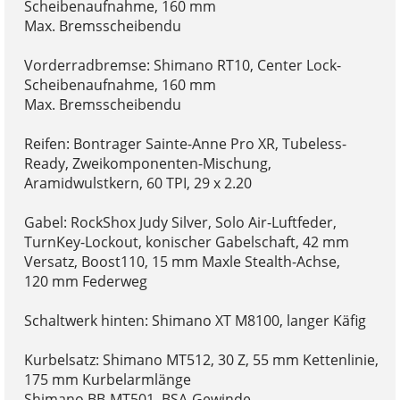
Scheibenaufnahme, 160 mm
Max. Bremsscheibendu
Vorderradbremse: Shimano RT10, Center Lock-
Scheibenaufnahme, 160 mm
Max. Bremsscheibendu
Reifen: Bontrager Sainte-Anne Pro XR, Tubeless-
Ready, Zweikomponenten-Mischung,
Aramidwulstkern, 60 TPI, 29 x 2.20
Gabel: RockShox Judy Silver, Solo Air-Luftfeder,
TurnKey-Lockout, konischer Gabelschaft, 42 mm
Versatz, Boost110, 15 mm Maxle Stealth-Achse,
120 mm Federweg
Schaltwerk hinten: Shimano XT M8100, langer Käfig
Kurbelsatz: Shimano MT512, 30 Z, 55 mm Kettenlinie,
175 mm Kurbelarmlänge
Shimano BB-MT501, BSA-Gewinde