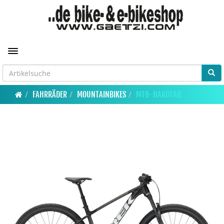
Toggle navigation
FAHRRÄDER
MOUNTAINBIKES
MTB-HARDTAIL