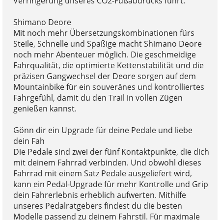
Verringerung unseres CO2-Fußabdrucks führt.
Shimano Deore
Mit noch mehr Übersetzungskombinationen fürs
Steile, Schnelle und Spaßige macht Shimano Deore
noch mehr Abenteuer möglich. Die geschmeidige
Fahrqualität, die optimierte Kettenstabilität und die
präzisen Gangwechsel der Deore sorgen auf dem
Mountainbike für ein souveränes und kontrolliertes
Fahrgefühl, damit du den Trail in vollen Zügen
genießen kannst.
Gönn dir ein Upgrade für deine Pedale und liebe
dein Fah
Die Pedale sind zwei der fünf Kontaktpunkte, die dich
mit deinem Fahrrad verbinden. Und obwohl dieses
Fahrrad mit einem Satz Pedale ausgeliefert wird,
kann ein Pedal-Upgrade für mehr Kontrolle und Grip
dein Fahrerlebnis erheblich aufwerten. Mithilfe
unseres Pedalratgebers findest du die besten
Modelle passend zu deinem Fahrstil. Für maximale