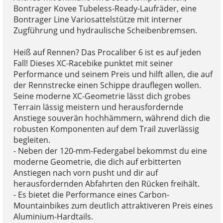
Bontrager Kovee Tubeless-Ready-Laufräder, eine
Bontrager Line Variosattelstütze mit interner
Zugführung und hydraulische Scheibenbremsen.
Heiß auf Rennen? Das Procaliber 6 ist es auf jeden
Fall! Dieses XC-Racebike punktet mit seiner
Performance und seinem Preis und hilft allen, die auf
der Rennstrecke einen Schippe drauflegen wollen.
Seine moderne XC-Geometrie lässt dich grobes
Terrain lässig meistern und herausfordernde
Anstiege souverän hochhämmern, während dich die
robusten Komponenten auf dem Trail zuverlässig
begleiten.
- Neben der 120-mm-Federgabel bekommst du eine
moderne Geometrie, die dich auf erbitterten
Anstiegen nach vorn pusht und dir auf
herausfordernden Abfahrten den Rücken freihält.
- Es bietet die Performance eines Carbon-
Mountainbikes zum deutlich attraktiveren Preis eines
Aluminium-Hardtails.