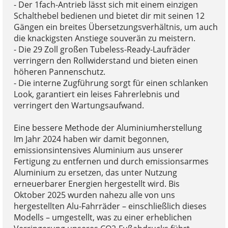
- Der 1fach-Antrieb lässt sich mit einem einzigen
Schalthebel bedienen und bietet dir mit seinen 12
Gängen ein breites Übersetzungsverhältnis, um auch
die knackigsten Anstiege souverän zu meistern.
- Die 29 Zoll großen Tubeless-Ready-Laufräder
verringern den Rollwiderstand und bieten einen
höheren Pannenschutz.
- Die interne Zugführung sorgt für einen schlanken
Look, garantiert ein leises Fahrerlebnis und
verringert den Wartungsaufwand.
Eine bessere Methode der Aluminiumherstellung
Im Jahr 2024 haben wir damit begonnen,
emissionsintensives Aluminium aus unserer
Fertigung zu entfernen und durch emissionsarmes
Aluminium zu ersetzen, das unter Nutzung
erneuerbarer Energien hergestellt wird. Bis
Oktober 2025 wurden nahezu alle von uns
hergestellten Alu-Fahrräder – einschließlich dieses
Modells – umgestellt, was zu einer erheblichen