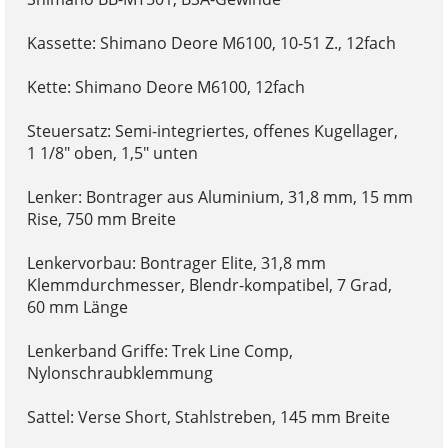
Kassette: Shimano Deore M6100, 10-51 Z., 12fach
Kette: Shimano Deore M6100, 12fach
Steuersatz: Semi-integriertes, offenes Kugellager,
1 1/8" oben, 1,5" unten
Lenker: Bontrager aus Aluminium, 31,8 mm, 15 mm
Rise, 750 mm Breite
Lenkervorbau: Bontrager Elite, 31,8 mm
Klemmdurchmesser, Blendr-kompatibel, 7 Grad,
60 mm Länge
Lenkerband Griffe: Trek Line Comp,
Nylonschraubklemmung
Sattel: Verse Short, Stahlstreben, 145 mm Breite