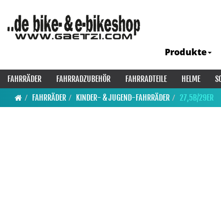
Produkte
FAHRRÄDER
FAHRRADZUBEHÖR
FAHRRADTEILE
HELME
S
FAHRRÄDER
KINDER- & JUGEND-FAHRRÄDER
27,5B/29ER