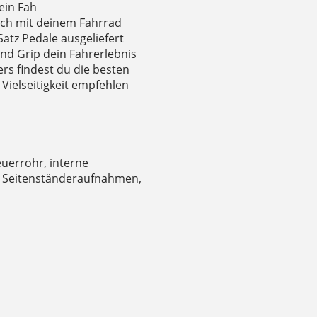
ein Fah
dich mit deinem Fahrrad
atz Pedale ausgeliefert
nd Grip dein Fahrerlebnis
ers findest du die besten
Vielseitigkeit empfehlen
uerrohr, interne
d Seitenständeraufnahmen,