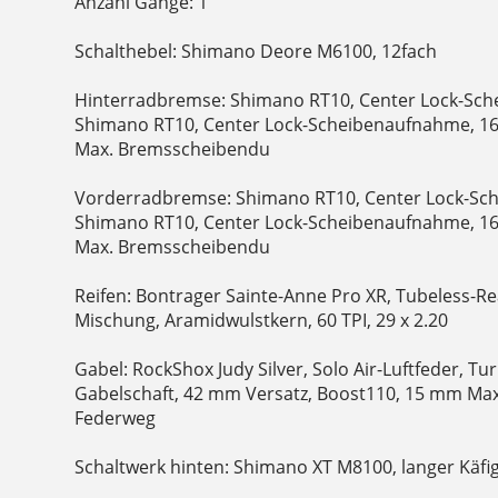
Anzahl Gänge: 1
Schalthebel: Shimano Deore M6100, 12fach
Hinterradbremse: Shimano RT10, Center Lock-Sc
Shimano RT10, Center Lock-Scheibenaufnahme, 
Max. Bremsscheibendu
Vorderradbremse: Shimano RT10, Center Lock-Sc
Shimano RT10, Center Lock-Scheibenaufnahme, 
Max. Bremsscheibendu
Reifen: Bontrager Sainte-Anne Pro XR, Tubeless-
Mischung, Aramidwulstkern, 60 TPI, 29 x 2.20
Gabel: RockShox Judy Silver, Solo Air-Luftfeder, T
Gabelschaft, 42 mm Versatz, Boost110, 15 mm Max
Federweg
Schaltwerk hinten: Shimano XT M8100, langer Käfi