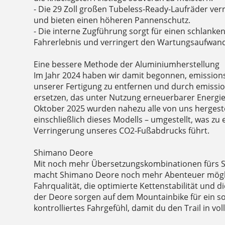
- Die 29 Zoll großen Tubeless-Ready-Laufräder ver
und bieten einen höheren Pannenschutz.
- Die interne Zugführung sorgt für einen schlanken 
Fahrerlebnis und verringert den Wartungsaufwan
Eine bessere Methode der Aluminiumherstellung
Im Jahr 2024 haben wir damit begonnen, emission
unserer Fertigung zu entfernen und durch emiss
ersetzen, das unter Nutzung erneuerbarer Energien
Oktober 2025 wurden nahezu alle von uns hergeste
einschließlich dieses Modells – umgestellt, was zu
Verringerung unseres CO2-Fußabdrucks führt.
Shimano Deore
Mit noch mehr Übersetzungskombinationen fürs St
macht Shimano Deore noch mehr Abenteuer mögli
Fahrqualität, die optimierte Kettenstabilität und 
der Deore sorgen auf dem Mountainbike für ein 
kontrolliertes Fahrgefühl, damit du den Trail in v