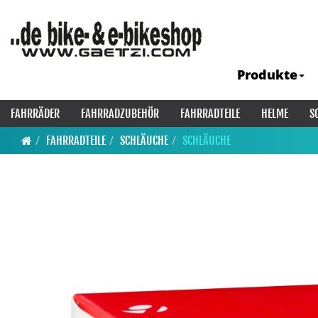
Produkte
FAHRRÄDER
FAHRRADZUBEHÖR
FAHRRADTEILE
HELME
S
FAHRRADTEILE
SCHLÄUCHE
SCHLÄUCHE