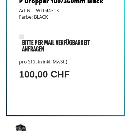
P Dropper 100/360mm Black
Art.Nr. W1044313
Farbe: BLACK
BITTE PER MAIL VERFÜGBARKEIT
ANFRAGEN
pro Stück (inkl. MwSt.)
100,00 CHF