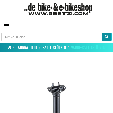
Toggle navigation
FAHRRADTEILE
SATTELSTÜTZEN
VARIO-SATTELSTÜTZEN