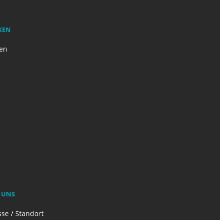
KEN
en
 UNS
se / Standort