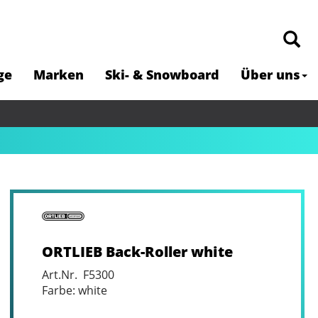
ge
Marken
Ski- & Snowboard
Über uns
ORTLIEB Back-Roller white
Art.Nr. F5300
Farbe: white