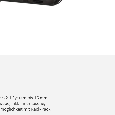
Lock2.1 System bis 16 mm
ebe; inkl. Innentasche;
smöglichkeit mit Rack-Pack