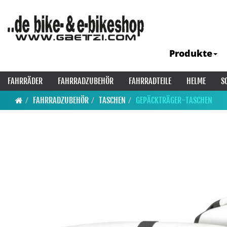
Produkte
FAHRRÄDER
FAHRRADZUBEHÖR
FAHRRADTEILE
HELME
S
FAHRRADZUBEHÖR
TASCHEN
GEPÄCKTRÄGER-TASCHEN