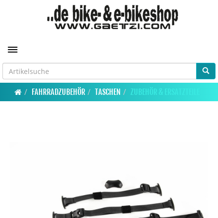
Toggle navigation
FAHRRADZUBEHÖR
TASCHEN
ZUBEHÖR & ERSATZTEILE