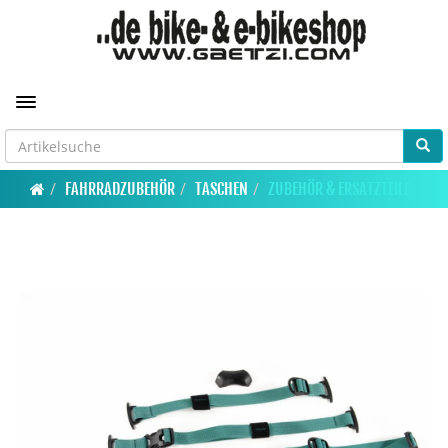
Toggle navigation
FAHRRADZUBEHÖR
TASCHEN
ZUBEHÖR & ERSATZTEILE