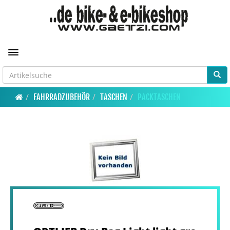
Toggle navigation
FAHRRADZUBEHÖR
TASCHEN
PACKTASCHEN