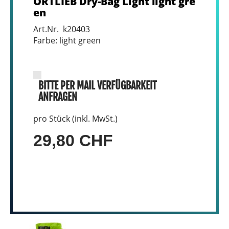
ORTLIEB Dry-Bag Light light gre
en
Art.Nr. k20403
Farbe: light green
BITTE PER MAIL VERFÜGBARKEIT
ANFRAGEN
pro Stück (inkl. MwSt.)
29,80 CHF