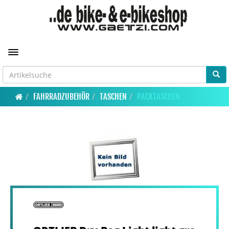
Toggle navigation
FAHRRADZUBEHÖR
TASCHEN
PACKTASCHEN