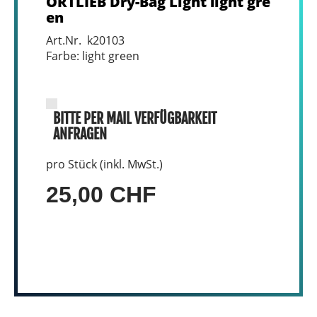
ORTLIEB Dry-Bag Light light gre
en
Art.Nr. k20103
Farbe: light green
BITTE PER MAIL VERFÜGBARKEIT
ANFRAGEN
pro Stück (inkl. MwSt.)
25,00 CHF